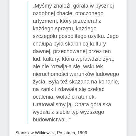
„Myśmy znaleźli górala w pysznej
ozdobnej chacie, otoczonego
artyzmem, który przezierał z
każdego sprzętu, każdego
szczegółu pospolitego użytku. Jego
chałupa była skarbnicą kultury
dawnej, przechowanej przez ten
lud, kultury, która wprawdzie żyła,
ale nie rozwijała się, wskutek
nieruchomości warunków ludowego
życia. Była też skazana na konanie,
na zanik i zdawała się czekać
ocalenia, wołać o ratunek.
Uratowaliśmy ją. Chata góralska
wydała z siebie typ wyższego
budownictwa...”
Stanisław Witkiewicz, Po latach, 1906