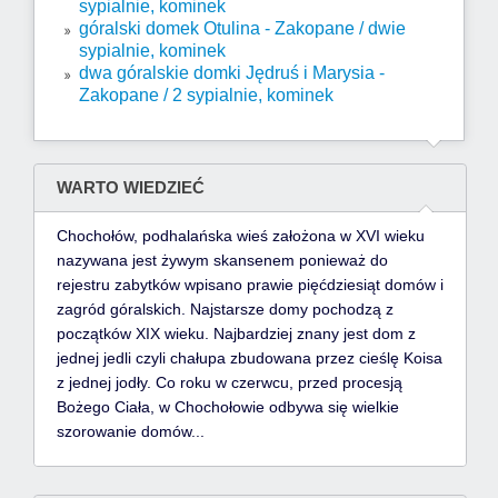
sypialnie, kominek
góralski domek Otulina - Zakopane / dwie
sypialnie, kominek
dwa góralskie domki Jędruś i Marysia -
Zakopane / 2 sypialnie, kominek
WARTO WIEDZIEĆ
Chochołów, podhalańska wieś założona w XVI wieku
nazywana jest
żywym skansenem
ponieważ do
rejestru zabytków wpisano prawie pięćdziesiąt domów i
zagród góralskich. Najstarsze domy pochodzą z
początków XIX wieku. Najbardziej znany jest
dom z
jednej jedli
czyli chałupa zbudowana przez cieślę Koisa
z jednej jodły. Co roku w czerwcu, przed procesją
Bożego Ciała, w Chochołowie odbywa się wielkie
szorowanie domów...