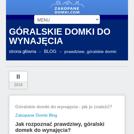
GÓRALSKIE DOMKI DO
WYNAJĘCIA
strona główna
BLOG
–
–
prawdziwe, góralskie domki
II
2019
Góralskie domki do wynajęcia - jak je znaleźć?
Zakopane Domki Blog
Jak rozpoznać prawdziwy, góralski
domek do wynajęcia?