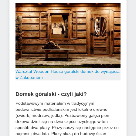
Warsztat Wooden House góralski domek do wynajęcia
w Zakopanem
Domek góralski - czyli jaki?
Podstawowym materiałem w tradycyjnym
budownictwie podhalańskim jest lokalne drewno
(świerk, modrzew, jodła). Pozbawiony gałęzi pień
drzewa dzieli się na dwie części uzyskując w ten
sposób dwa płazy. Płazy suszy się następnie przez co
najmniej dwa lata. Płazy służą do budowy ścian