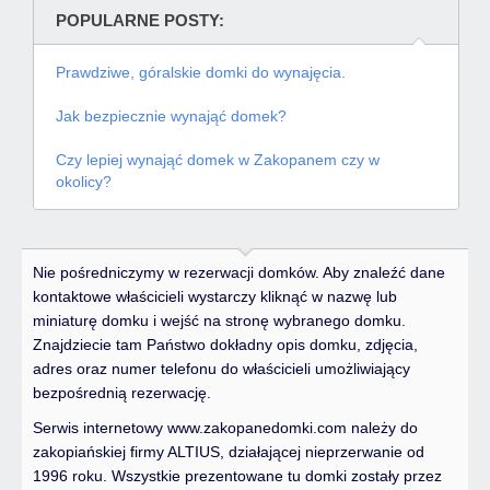
POPULARNE POSTY:
Prawdziwe, góralskie domki do wynajęcia.
Jak bezpiecznie wynająć domek?
Czy lepiej wynająć domek w Zakopanem czy w
okolicy?
Nie pośredniczymy w rezerwacji domków. Aby znaleźć dane
kontaktowe właścicieli wystarczy kliknąć w nazwę lub
miniaturę domku i wejść na stronę wybranego domku.
Znajdziecie tam Państwo dokładny opis domku, zdjęcia,
adres oraz numer telefonu do właścicieli umożliwiający
bezpośrednią rezerwację.
Serwis internetowy www.zakopanedomki.com należy do
zakopiańskiej firmy ALTIUS, działającej nieprzerwanie od
1996 roku. Wszystkie prezentowane tu domki zostały przez