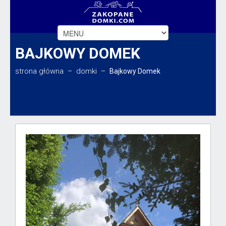
BAJKOWY DOMEK
strona główna
domki
–
–
Bajkowy Domek