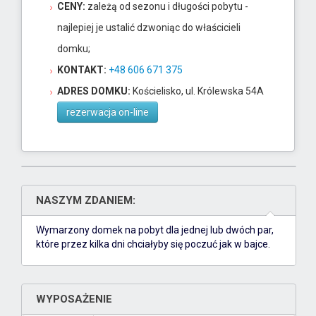
CENY:
zależą od sezonu i długości pobytu -
najlepiej je ustalić dzwoniąc do właścicieli
domku;
KONTAKT:
+48 606 671 375
ADRES DOMKU:
Kościelisko, ul. Królewska 54A
rezerwacja on-line
NASZYM ZDANIEM:
Wymarzony domek na pobyt dla jednej lub dwóch par,
które przez kilka dni chciałyby się poczuć
jak w bajce
.
WYPOSAŻENIE