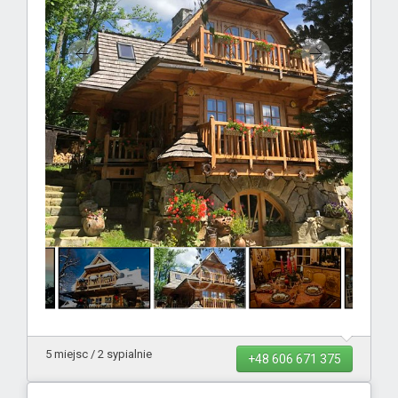
5 miejsc / 2 sypialnie
+48 606 671 375