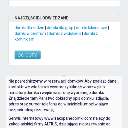
NAJCZĘSCIEJ ODWIEDZANE:
domki dla rodzin
|
domki dla grup
|
domki luksusowe
|
domki w centrum
|
domki z widokiem
|
domki z
kominkiem
DO GÓRY
Nie pośredniczymy w rezerwacji domków. Aby znaleźć dane
kontaktowe właścicieli wystarczy kliknąć w nazwę lub
miniaturę domku i wejść na stronę wybranego domku.
Znajdziecie tam Państwo dokładny opis domku, zdjęcia,
adres oraz numer telefonu do właścicieli umożliwiający
bezpośrednią rezerwację.
Serwis internetowy www.zakopanedomki.com należy do
zakopiańskiej firmy ALTIUS, działającej nieprzerwanie od